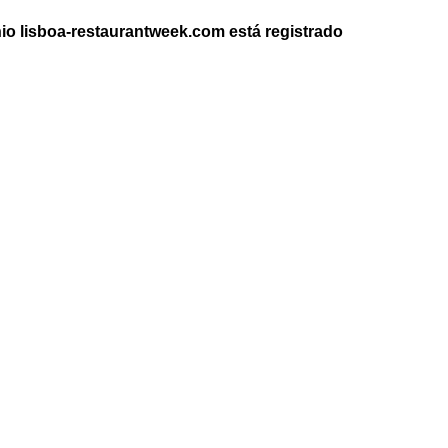
nio
lisboa-restaurantweek.com
está registrado