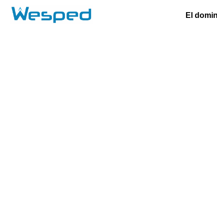
El domi